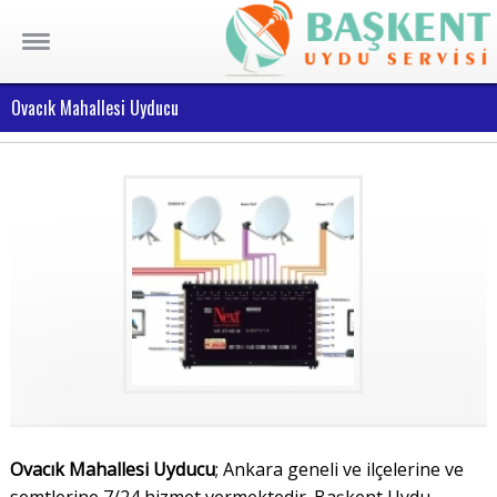
Ovacık Mahallesi Uyducu
Ovacık Mahallesi Uyducu
; Ankara geneli ve ilçelerine ve
semtlerine 7/24 hizmet vermektedir. Başkent Uydu