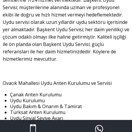
Servisi; müşterilerine alanında uzman ve profesyonel
ekibi ile doğru ve hızlı hizmet vermeyi hedeflemektedir.
Uydu servisi olarak uzun yıllardır uydu sektörü içerisinde
yer almaktadır. Başkent Uydu Servisi; her daim yenilikçi ve
çözüm odaklı olmayı ilke haline getirmiştir. Kaliteli işçiliği
ile ön planda olan Başkent Uydu Servisi; güçlü
referansları ile her daim hizmetinizdedir. Köylere de
hizmetlerimiz mevcuttur.
Ovacık Mahallesi Uydu Anten Kurulumu ve Servisi
Çanak Anten Kurulumu
Uydu Kurulumu
Uydu Bakım & Onarım & Tamirat
Türksat Anten Kurulumu
Uydu Sinyal Seviye Ayarı
Merkezi Sistem Kurulumu
Kanal Tarama ve Düzenleme