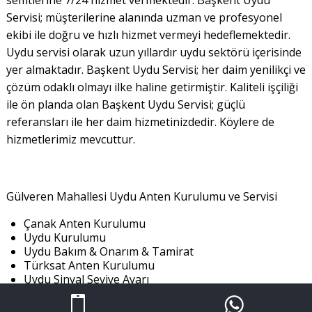
Servisi; müşterilerine alanında uzman ve profesyonel
ekibi ile doğru ve hızlı hizmet vermeyi hedeflemektedir.
Uydu servisi olarak uzun yıllardır uydu sektörü içerisinde
yer almaktadır. Başkent Uydu Servisi; her daim yenilikçi ve
çözüm odaklı olmayı ilke haline getirmiştir. Kaliteli işçiliği
ile ön planda olan Başkent Uydu Servisi; güçlü
referansları ile her daim hizmetinizdedir. Köylere de
hizmetlerimiz mevcuttur.
Gülveren Mahallesi Uydu Anten Kurulumu ve Servisi
Çanak Anten Kurulumu
Uydu Kurulumu
Uydu Bakım & Onarım & Tamirat
Türksat Anten Kurulumu
Uydu Sinyal Seviye Ayarı
Merkezi Sistem Kurulumu
Kanal Tarama ve Düzenleme